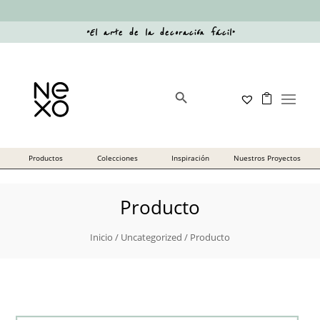
“
El arte de la decoración fácil
”
Botón de búsqueda
Buscar:
Producto
Inicio
/
Uncategorized
/ Producto