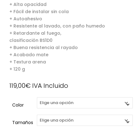
+ Alta opacidad
+ Fácil de instalar sin cola
+ Autoahesivo
+ Resistente al lavado, con paño humedo
+ Retardante al fuego,
clasificación BS1D0
+ Buena resistencia al rayado
+ Acabado mate
+ Textura arena
+ 120 g
119,00
€
IVA Incluido
Color
Tamaños