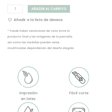
Papel
AÑADIR AL CARRITO
pintado
adhesivo
Añadir a la lista de deseos
Mármol
cantidad
* Puede haber variaciones de color entre el
producto final y las imágenes de la pantalla,
así como las medidas pueden verse
modificadas dependiendo del diseño elegido.
Impresión
Fácil corte
en latex