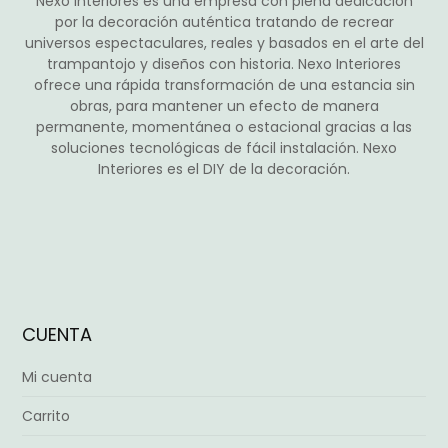
Nexo Interiores es una empresa con plena dedicación
producto
por la decoración auténtica tratando de recrear
universos espectaculares, reales y basados en el arte del
trampantojo y diseños con historia. Nexo Interiores
ofrece una rápida transformación de una estancia sin
obras, para mantener un efecto de manera
permanente, momentánea o estacional gracias a las
soluciones tecnológicas de fácil instalación. Nexo
Interiores es el DIY de la decoración.
CUENTA
Mi cuenta
Carrito