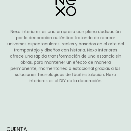
elegir
en
la
página
de
Nexo Interiores es una empresa con plena dedicación
producto
por la decoración auténtica tratando de recrear
universos espectaculares, reales y basados en el arte del
trampantojo y diseños con historia. Nexo Interiores
ofrece una rápida transformación de una estancia sin
obras, para mantener un efecto de manera
permanente, momentánea o estacional gracias a las
soluciones tecnológicas de fácil instalación. Nexo
Interiores es el DIY de la decoración.
CUENTA