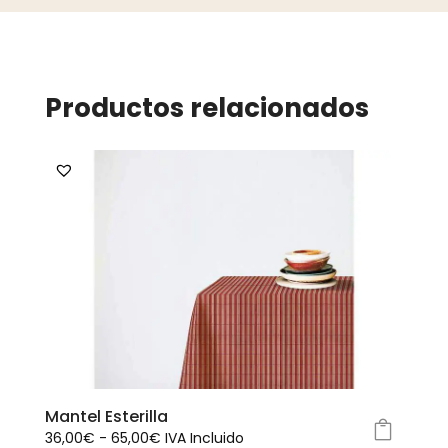
Productos relacionados
Mantel Esterilla
Rango
36,00
€
-
65,00
€
IVA Incluido