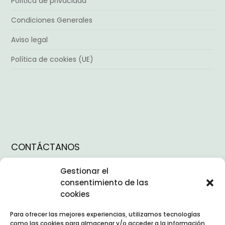
Política de privacidad
Condiciones Generales
Aviso legal
Política de cookies (UE)
CONTÁCTANOS
Instagram
Gestionar el
consentimiento de las
Facebook
cookies
TikTok
Para ofrecer las mejores experiencias, utilizamos tecnologías
Linkedin
como las cookies para almacenar y/o acceder a la información