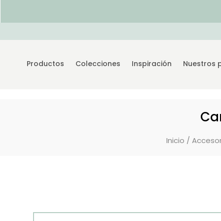
Productos
Colecciones
Inspiración
Nuestros 
Ca
Inicio
/
Accesor