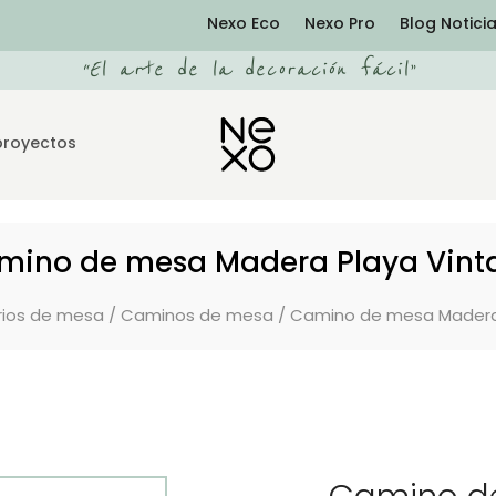
Nexo Eco
Nexo Pro
Blog Notici
“
El arte de la decoración fácil
”
proyectos
mino de mesa Madera Playa Vint
ios de mesa
/
Caminos de mesa
/ Camino de mesa Madera