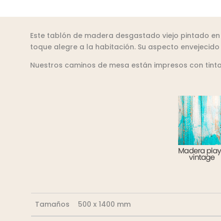
Este tablón de madera desgastado viejo pintado en 
toque alegre a la habitación. Su aspecto envejecido
Nuestros caminos de mesa están impresos con tinta lá
Tamaños
500 x 1400 mm