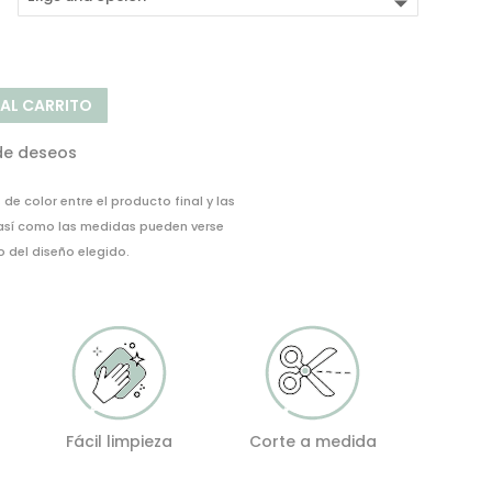
 AL CARRITO
 de deseos
de color entre el producto final y las
 así como las medidas pueden verse
del diseño elegido.
Fácil limpieza
Corte a medida