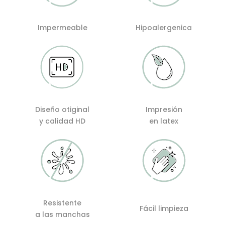
Impermeable
Hipoalergenica
Diseño otiginal
Impresión
y calidad HD
en latex
Resistente
Fácil limpieza
a las manchas