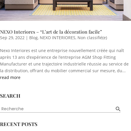
NEXO Interiores – “L’art de la décoration facile”
Sep 29, 2022
|
Blog
,
NEXO INTERIORES
,
Non classifié(e)
Nexo Interiores est une entreprise nouvellement créée qui naît
après 13 ans d’expérience de l’entreprise AGM Shop Fitting
Manufacturer et une trajectoire industrielle réussie au service de
la distribution, offrant du mobilier commercial sur mesure, du...
read more
SEARCH
Search Button
Search
for:
RECENT POSTS