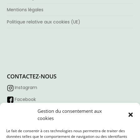
Mentions légales
Politique relative aux cookies (UE)
CONTACTEZ-NOUS
Instagram
Facebook
Tiktok
Gestion du consentement aux
cookies
Linkedin
Le fait de consentir à ces technologies nous permettra de traiter des
Horaire d’ouverture :
09:00 – 18:00
données telles que le comportement de navigation ou des identifiants