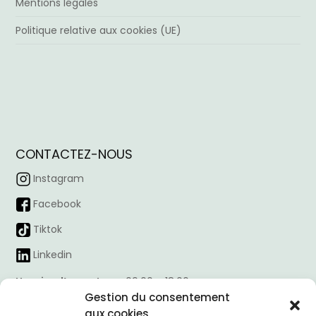
Mentions légales
Politique relative aux cookies (UE)
CONTACTEZ-NOUS
Instagram
Facebook
Tiktok
Linkedin
Horaire d’ouverture :
09:00 – 18:00
Email :
contacto@nexointeriores.com
Gestion du consentement
aux cookies