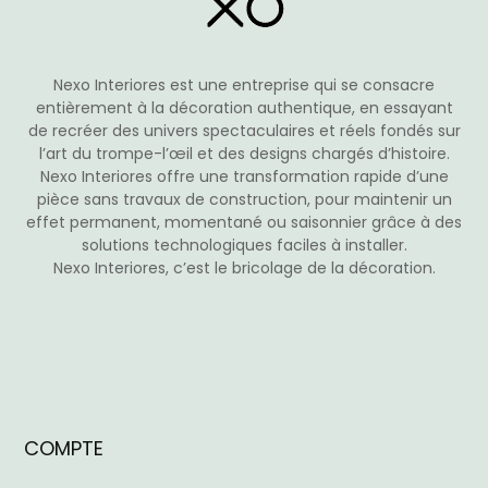
la
page
du
Nexo Interiores est une entreprise qui se consacre
produit
entièrement à la décoration authentique, en essayant
de recréer des univers spectaculaires et réels fondés sur
l’art du trompe-l’œil et des designs chargés d’histoire.
Nexo Interiores offre une transformation rapide d’une
pièce sans travaux de construction, pour maintenir un
effet permanent, momentané ou saisonnier grâce à des
solutions technologiques faciles à installer.
Nexo Interiores, c’est le bricolage de la décoration.
COMPTE