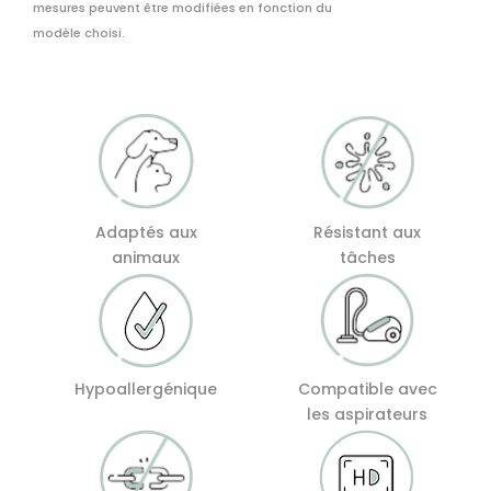
Bois
mesures peuvent être modifiées en fonction du
Plage
modèle choisi.
Vintage
Adaptés aux
Résistant aux
animaux
tâches
Hypoallergénique
Compatible avec
les aspirateurs