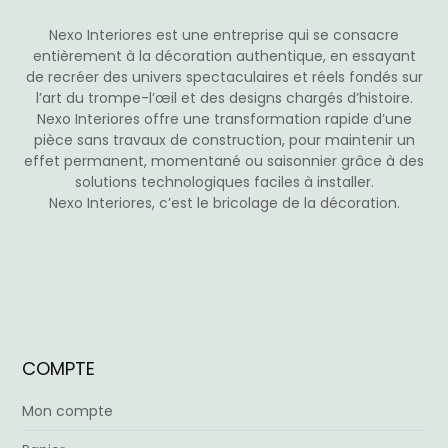
page
du
Nexo Interiores est une entreprise qui se consacre
produit
entièrement à la décoration authentique, en essayant
de recréer des univers spectaculaires et réels fondés sur
l’art du trompe-l’œil et des designs chargés d’histoire.
Nexo Interiores offre une transformation rapide d’une
pièce sans travaux de construction, pour maintenir un
effet permanent, momentané ou saisonnier grâce à des
solutions technologiques faciles à installer.
Nexo Interiores, c’est le bricolage de la décoration.
COMPTE
Mon compte