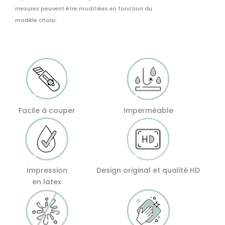
Bois
mesures peuvent être modifiées en fonction du
Plage
modèle choisi.
Vintage
Facile à couper
Imperméable
Impression
Design original et qualité HD
en latex