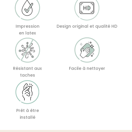
Impression
Design original et qualité HD
en latex
Résistant aux
Facile à nettoyer
taches
Prêt à être
installé