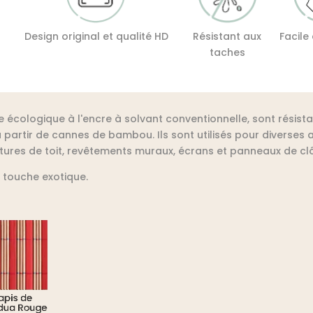
Design original et qualité HD
Résistant aux
Facile
taches
e écologique à l'encre à solvant conventionnelle, sont résist
partir de cannes de bambou. Ils sont utilisés pour diverses a
ures de toit, revêtements muraux, écrans et panneaux de clô
 touche exotique.