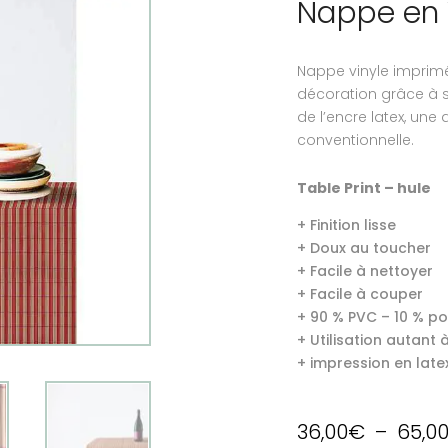
Nappe en 
Nappe vinyle imprimé
décoration grâce à 
de l’encre latex, une
conventionnelle.
Table Print – hule
+ Finition lisse
+ Doux au toucher
+ Facile à nettoyer
+ Facile à couper
+ 90 % PVC – 10 % po
+ Utilisation autant à 
+ impression en late
36,00
€
–
65,0