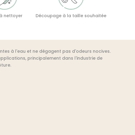
 à nettoyer
Découpage à la taille souhaitée
antes à l'eau et ne dégagent pas d'odeurs nocives.
pplications, principalement dans l'industrie de
ture.