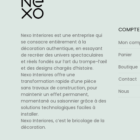
sur
la
page
du
COMPTE
produit
Nexo Interiores est une entreprise qui
se consacre entièrement à la
Mon com
décoration authentique, en essayant
Panier
de recréer des univers spectaculaires
et réels fondés sur l’art du trompe-l’œil
Boutique
et des designs chargés d’histoire.
Nexo Interiores offre une
Contact
transformation rapide d’une pièce
sans travaux de construction, pour
Nous
maintenir un effet permanent,
momentané ou saisonnier grâce à des
solutions technologiques faciles à
installer.
Nexo Interiores, c’est le bricolage de la
décoration.