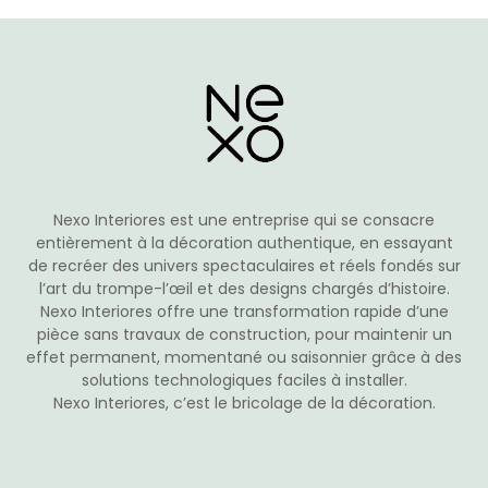
Les
options
peuvent
être
choisies
sur
la
page
du
Nexo Interiores est une entreprise qui se consacre
produit
entièrement à la décoration authentique, en essayant
de recréer des univers spectaculaires et réels fondés sur
l’art du trompe-l’œil et des designs chargés d’histoire.
Nexo Interiores offre une transformation rapide d’une
pièce sans travaux de construction, pour maintenir un
effet permanent, momentané ou saisonnier grâce à des
solutions technologiques faciles à installer.
Nexo Interiores, c’est le bricolage de la décoration.