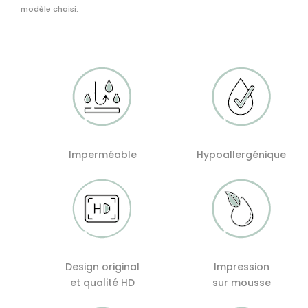
Vedras
modèle choisi.
Imperméable
Hypoallergénique
Design original
Impression
et qualité HD
sur mousse