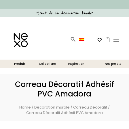
“
L’art de la décoration facile
”
Search Button
Search
for:
Carreau Décoratif Adhésif
PVC Amadora
Home
/
Décoration murale
/
Carreau Décoratif
/
Carreau Décoratif Adhésif PVC Amadora