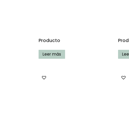
Producto
Prod
Leer más
Le