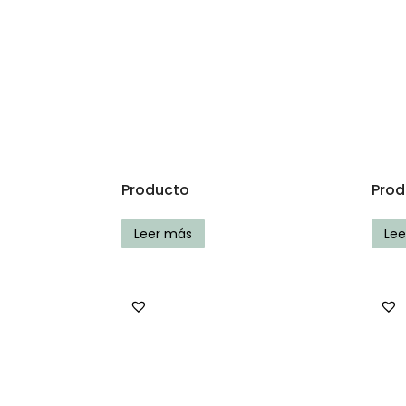
Producto
Prod
Leer más
Le