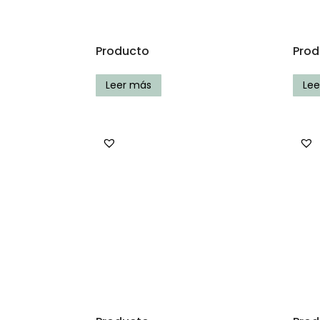
Producto
Prod
Leer más
Le